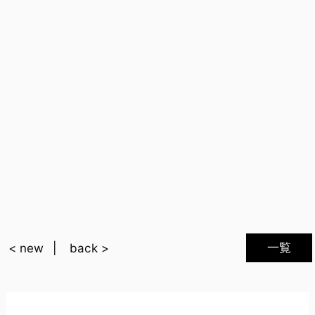
一覧
< new
back >