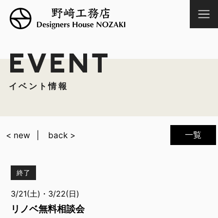
イベント情報
一覧
< new
back >
終了
3/21(土)・3/22(日)
リノベ無料相談会